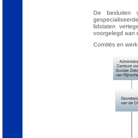
De besluiten
gespecialiseer
lidstaten verte
voorgelegd aan d
Comités en werk