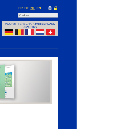
FR
DE
NL
EN
VOORZITTERSCHAP
ZWITSERLAND
2026-2027