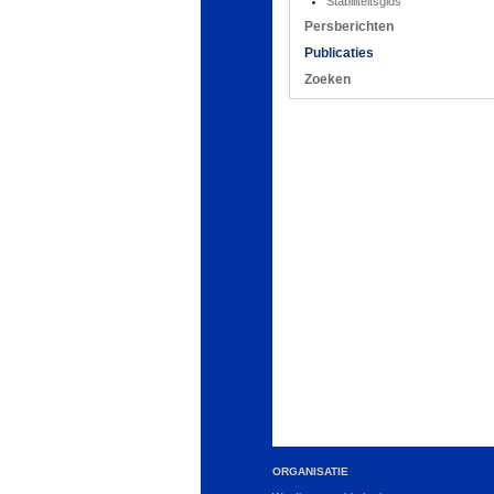
Stabiliteitsgids
Persberichten
Publicaties
Zoeken
ORGANISATIE