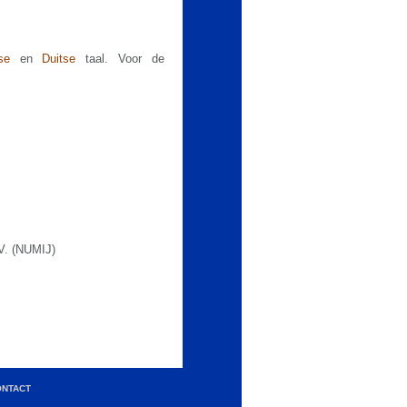
se
en
Duitse
taal. Voor de
 (NUMIJ)
ONTACT