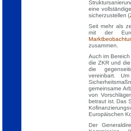
Struktursanierun
eine vollständig
sicherzustellen (
Seit mehr als z
mit der Eur
Marktbeobachtu
zusammen.
Auch im Bereich 
die ZKR und die
die gegenseit
vereinbart. Um
Sicherheitsmaßn
gemeinsame Arbe
von Vorschlägen
betraut ist. Das
Kofinanzieru
Europäischen K
Der Generaldir