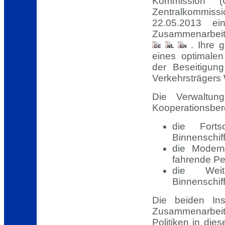
Kommission 
Zentralkommis
22.05.2013 ei
Zusammenarbeit 
. Ihre 
eines optimalen
der Beseitigun
Verkehrsträgers
Die Verwaltung
Kooperationsber
die Forts
Binnenschiff
die Modern
fahrende Pe
die Weit
Binnenschiff
Die beiden Ins
Zusammenarbeit
Politiken in die