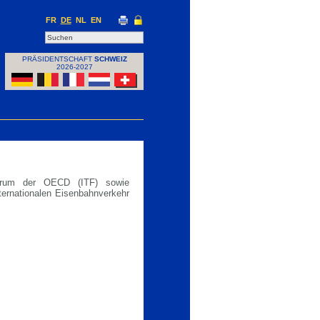
FR
DE
NL
EN
PRÄSIDENTSCHAFT
SCHWEIZ
2026-2027
forum der OECD (ITF) sowie
nternationalen Eisenbahnverkehr