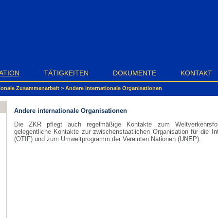
ATION
TÄTIGKEITEN
DOKUMENTE
KONTAKT
tionale Zusammenarbeit
>
Andere internationale Organisationen
Andere internationale Organisationen
Die ZKR pflegt auch regelmäßige Kontakte zum Weltverkehrs
gelegentliche Kontakte zur zwischenstaatlichen Organisation für die I
(OTIF) und zum Umweltprogramm der Vereinten Nationen (UNEP).